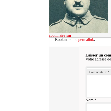
apollinaire-sm
Bookmark the
permalink
.
Laisser un co
Votre adresse e-
Commentaire
*
Nom
*