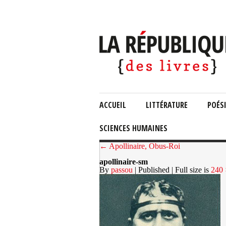
ACCUEIL
LITTÉRATURE
POÉS
SCIENCES HUMAINES
← Apollinaire, Obus-Roi
apollinaire-sm
By
passou
| Published
| Full size is
240 