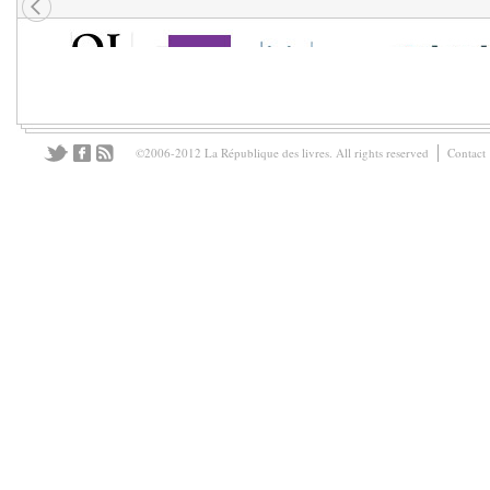
©2006-2012 La République des livres. All rights reserved
Contact