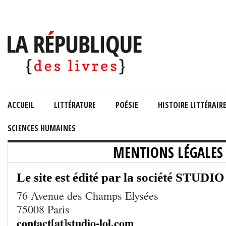
ACCUEIL
LITTÉRATURE
POÉSIE
HISTOIRE LITTÉRAIR
SCIENCES HUMAINES
MENTIONS LÉGALES
Le site est édité par la société STUD
76 Avenue des Champs Elysées
75008 Paris
contact[at]studio-lol.com