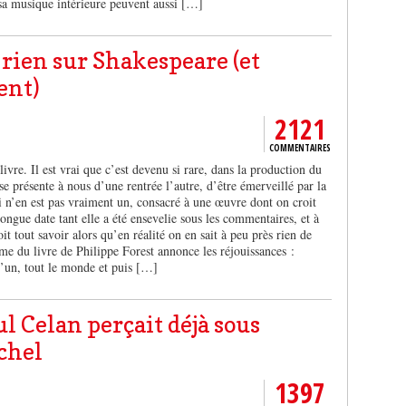
sa musique intérieure peuvent aussi […]
 rien sur Shakespeare (et
ent)
2121
COMMENTAIRES
livre. Il est vrai que c’est devenu si rare, dans la production du
 se présente à nous d’une rentrée l’autre, d’être émerveillé par la
ui n’en est pas vraiment un, consacré à une œuvre dont on croit
 longue date tant elle a été ensevelie sous les commentaires, et à
it tout savoir alors qu’en réalité on en sait à peu près rien de
me du livre de Philippe Forest annonce les réjouissances :
’un, tout le monde et puis […]
l Celan perçait déjà sous
chel
1397