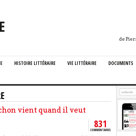
de Pier
IE
HISTOIRE LITTÉRAIRE
VIE LITTÉRAIRE
DOCUMENTS
RE
chon vient quand il veut
831
COMMENTAIRES