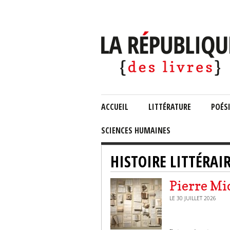
ACCUEIL
LITTÉRATURE
POÉS
SCIENCES HUMAINES
HISTOIRE LITTÉRAI
Pierre Mi
LE 30 JUILLET 2026