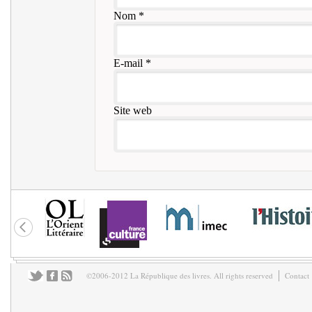
Nom
*
E-mail
*
Site web
©2006-2012 La République des livres. All rights reserved
Contact