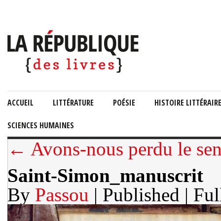
ACCUEIL
LITTÉRATURE
POÉSIE
HISTOIRE LITTÉRAIR
SCIENCES HUMAINES
← Avons-nous perdu le sen
Saint-Simon_manuscrit
By
Passou
| Published
| Ful