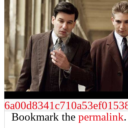
6a00d8341c710a53ef0153
Bookmark the
permalink
.