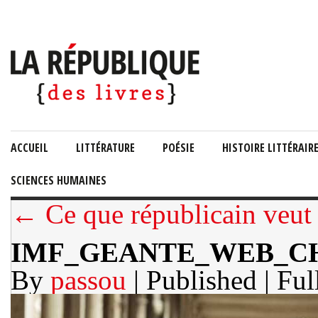
ACCUEIL
LITTÉRATURE
POÉSIE
HISTOIRE LITTÉRAIR
SCIENCES HUMAINES
← Ce que républicain veut 
IMF_GEANTE_WEB_CHE
By
passou
| Published
| Ful