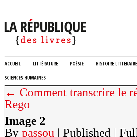
ACCUEIL
LITTÉRATURE
POÉSIE
HISTOIRE LITTÉRAIR
SCIENCES HUMAINES
← Comment transcrire le ré
Rego
Image 2
By
passou
| Published
| Ful