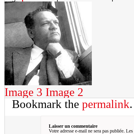
Image 3
Image 2
Bookmark the
permalink
.
Laisser un commentaire
Votre adresse e-mail ne sera pas publiée.
Les 