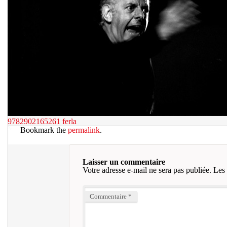
9782902165261
ferla
Bookmark the
permalink
.
Laisser un commentaire
Votre adresse e-mail ne sera pas publiée.
Les 
Commentaire
*