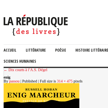
ACCUEIL
LITTÉRATURE
POÉSIE
HISTOIRE LITTÉRAIR
SCIENCES HUMAINES
← Dix courts à l’A.S. Dégel
enig
By
passou
| Published
| Full size is
314 × 475
pixels