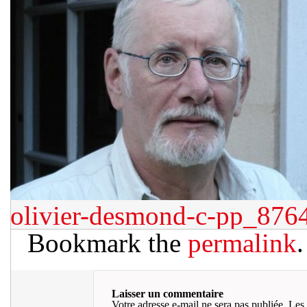
olivier-desmond-c-pp_87
Bookmark the
permalink
.
Laisser un commentaire
Votre adresse e-mail ne sera pas publiée.
Les 