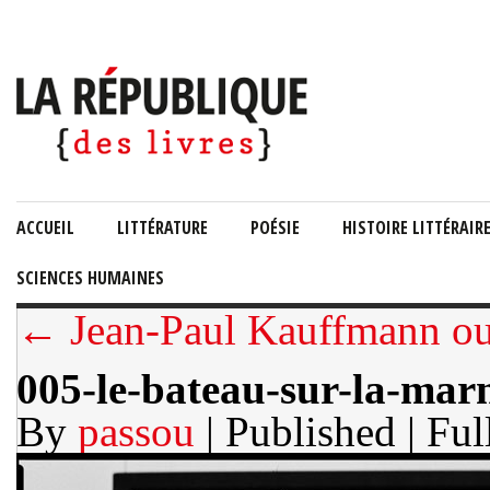
ACCUEIL
LITTÉRATURE
POÉSIE
HISTOIRE LITTÉRAIR
SCIENCES HUMAINES
← Jean-Paul Kauffmann ou l
005-le-bateau-sur-la-ma
By
passou
| Published
| Ful