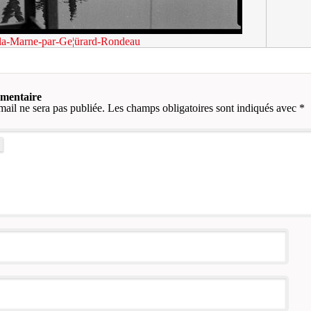
la-Marne-par-Ge¦ürard-Rondeau
mmentaire
mail ne sera pas publiée.
Les champs obligatoires sont indiqués avec
*