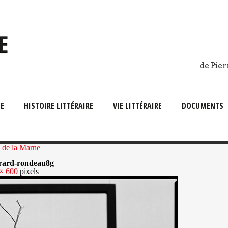
de Pier
IE
HISTOIRE LITTÉRAIRE
VIE LITTÉRAIRE
DOCUMENTS
 de la Marne
9rard-rondeau8g
× 600
pixels