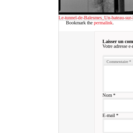
Le-tunnel-de-Balesmes_Un-bateau-sur-
Bookmark the
permalink
.
Laisser un co
Votre adresse e-
Commentaire
*
Nom
*
E-mail
*