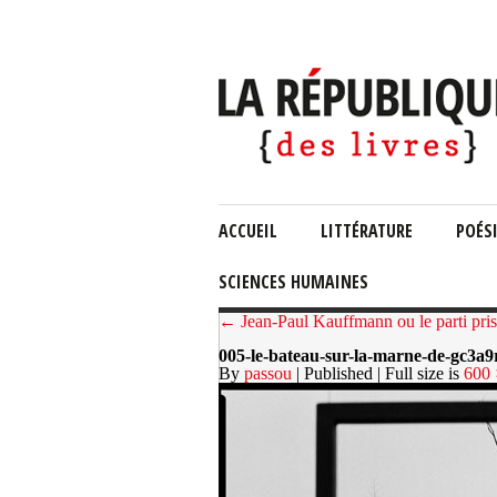
ACCUEIL
LITTÉRATURE
POÉS
SCIENCES HUMAINES
← Jean-Paul Kauffmann ou le parti pris
005-le-bateau-sur-la-marne-de-gc3a
By
passou
| Published
| Full size is
600 