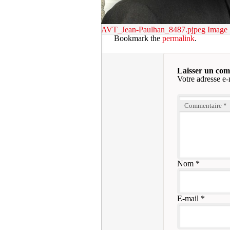
AVT_Jean-Paulhan_8487.pjpeg
Image 
Bookmark the
permalink
.
Laisser un co
Votre adresse e-
Commentaire
*
Nom
*
E-mail
*