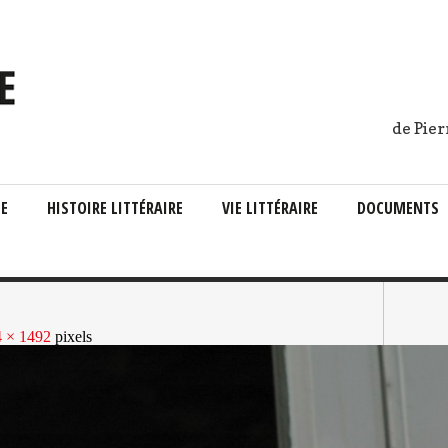
de Pier
IE
HISTOIRE LITTÉRAIRE
VIE LITTÉRAIRE
DOCUMENTS
 × 1492
pixels