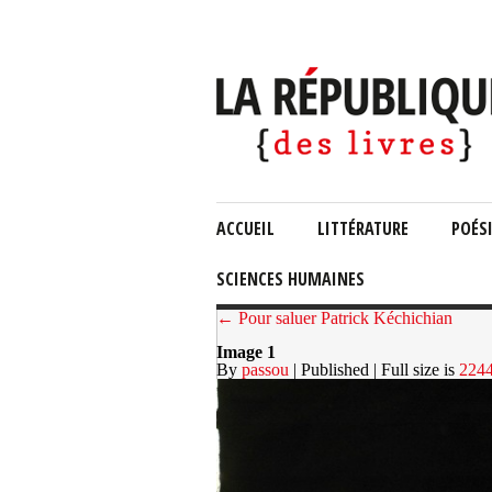
ACCUEIL
LITTÉRATURE
POÉS
SCIENCES HUMAINES
← Pour saluer Patrick Kéchichian
Image 1
By
passou
| Published
| Full size is
2244