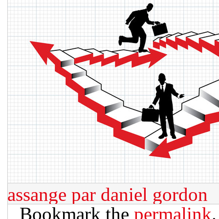
assange par daniel gordon
Bookmark the
permalink
.