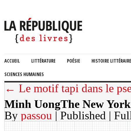
ACCUEIL
LITTÉRATURE
POÉSIE
HISTOIRE LITTÉRAIR
SCIENCES HUMAINES
← Le motif tapi dans le p
Minh UongThe New York
By
passou
| Published
| Ful