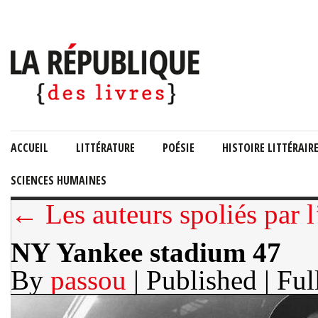
ACCUEIL
LITTÉRATURE
POÉSIE
HISTOIRE LITTÉRAIR
SCIENCES HUMAINES
← Les auteurs spoliés par l
NY Yankee stadium 47
By
passou
| Published
| Ful