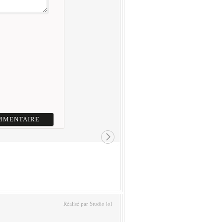
Réalisé par Studio lol