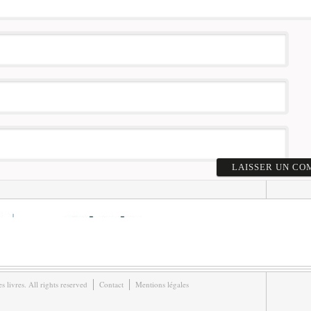
livres. All rights reserved
Contact
Mentions légales