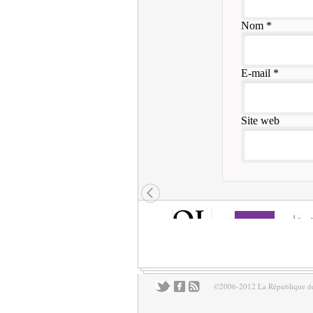
Nom
*
E-mail
*
Site web
©2006-2012 La République des 