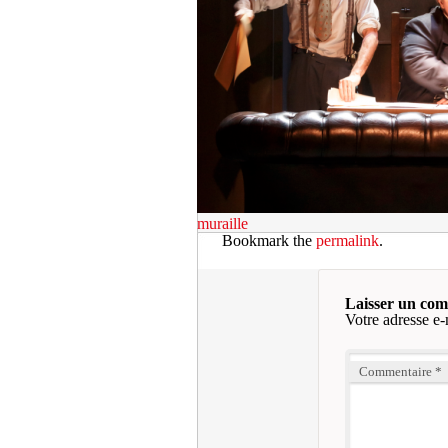
muraille
Bookmark the
permalink
.
Laisser un co
Votre adresse e-
Commentaire
*