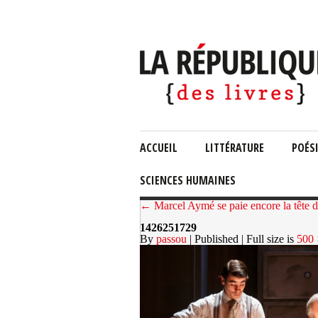
ACCUEIL
LITTÉRATURE
POÉS
SCIENCES HUMAINES
← Marcel Aymé se paie encore la tête d
1426251729
By
passou
| Published
| Full size is
500 