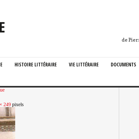
de Pier
IE
HISTOIRE LITTÉRAIRE
VIE LITTÉRAIRE
DOCUMENTS
tue
× 249
pixels