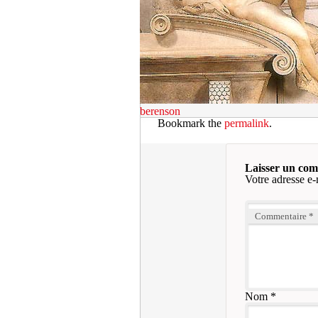
berenson
Bookmark the
permalink
.
Laisser un co
Votre adresse e-
Commentaire
*
Nom
*