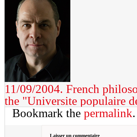
11/09/2004. French philoso
the "Universite populaire 
Bookmark the
permalink
.
Laisser un commentaire