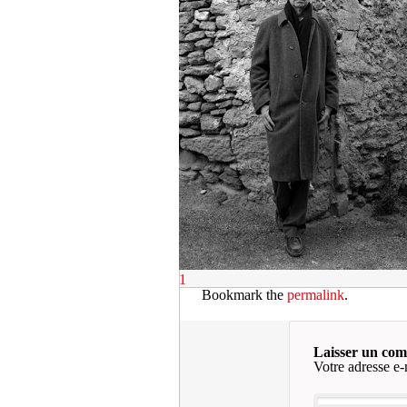
1
Bookmark the
permalink
.
Laisser un co
Votre adresse e-