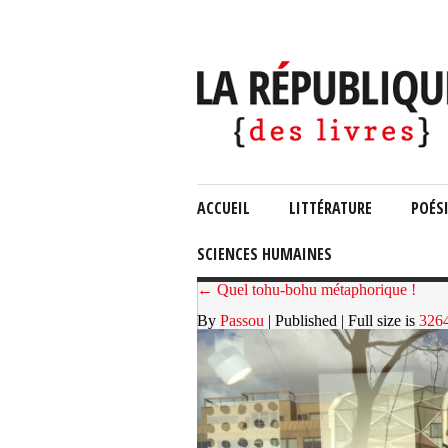
ACCUEIL
LITTÉRATURE
POÉS
SCIENCES HUMAINES
← Quel tohu-bohu métaphorique !
By
Passou
| Published
| Full size is
326