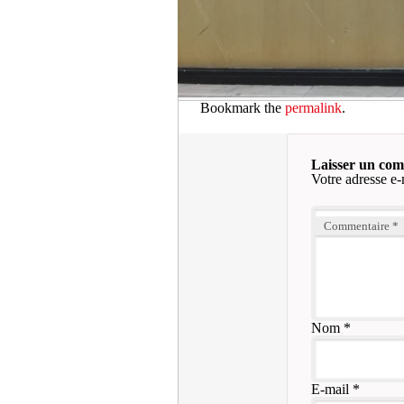
Bookmark the
permalink
.
Laisser un co
Votre adresse e-
Commentaire
*
Nom
*
E-mail
*