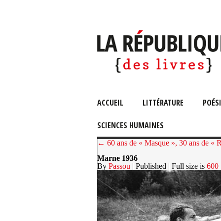
ACCUEIL
LITTÉRATURE
POÉS
SCIENCES HUMAINES
← 60 ans de « Masque », 30 ans de « Ré
Marne 1936
By
Passou
| Published
| Full size is
600 