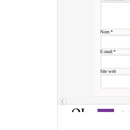
Nom
*
E-mail
*
Site web