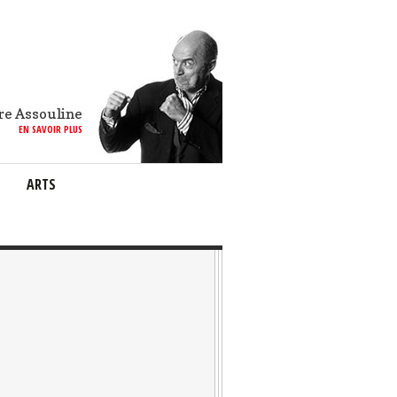
re Assouline
EN SAVOIR PLUS
ARTS