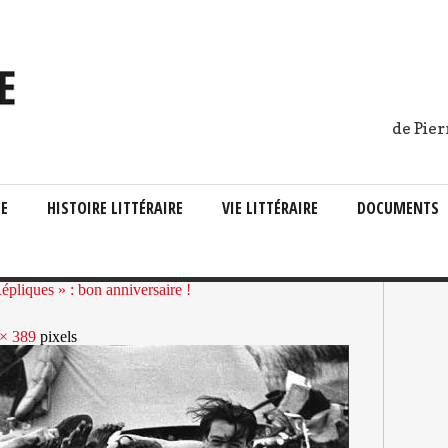
de Pier
IE
HISTOIRE LITTÉRAIRE
VIE LITTÉRAIRE
DOCUMENTS
pliques » : bon anniversaire !
× 389
pixels