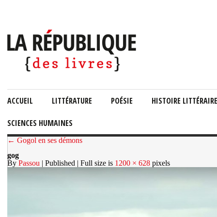
ACCUEIL
LITTÉRATURE
POÉSIE
HISTOIRE LITTÉRAIR
SCIENCES HUMAINES
← Gogol en ses démons
gog
By
Passou
| Published
| Full size is
1200 × 628
pixels