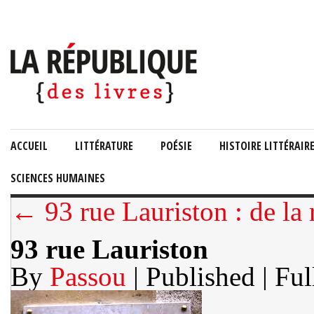
ACCUEIL
LITTÉRATURE
POÉSIE
HISTOIRE LITTÉRAIR
SCIENCES HUMAINES
← 93 rue Lauriston : de la 
93 rue Lauriston
By
Passou
| Published
| Ful