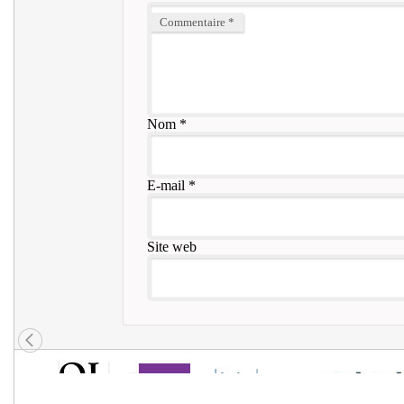
Commentaire
*
Nom
*
E-mail
*
Site web