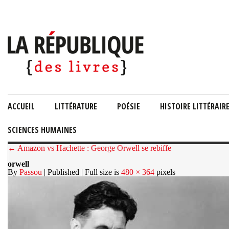
ACCUEIL
LITTÉRATURE
POÉSIE
HISTOIRE LITTÉRAIR
SCIENCES HUMAINES
← Amazon vs Hachette : George Orwell se rebiffe
orwell
By
Passou
| Published
| Full size is
480 × 364
pixels