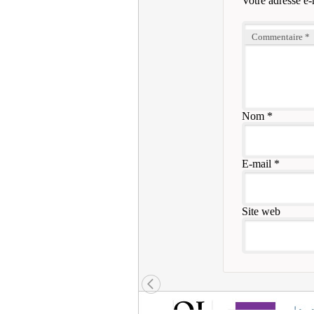
Votre adresse e-
Commentaire
*
Nom
*
E-mail
*
Site web