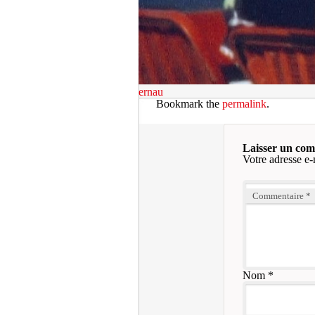
ernau
Bookmark the
permalink
.
Laisser un co
Votre adresse e-
Commentaire
*
Nom
*