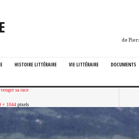
de Pier
IE
HISTOIRE LITTÉRAIRE
VIE LITTÉRAIRE
DOCUMENTS
venger sa race
0 × 1044
pixels