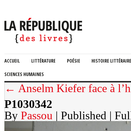
ACCUEIL
LITTÉRATURE
POÉSIE
HISTOIRE LITTÉRAIR
SCIENCES HUMAINES
← Anselm Kiefer face à l’h
P1030342
By
Passou
| Published
| Ful