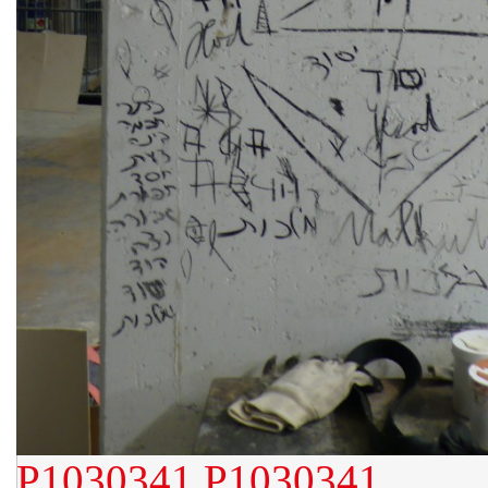
P1030341
P1030341