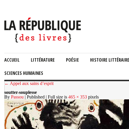
ACCUEIL
LITTÉRATURE
POÉSIE
HISTOIRE LITTÉRAIR
SCIENCES HUMAINES
← Appel aux sains d’esprit
soutter-souplesse
By
Passou
| Published
| Full size is
465 × 353
pixels