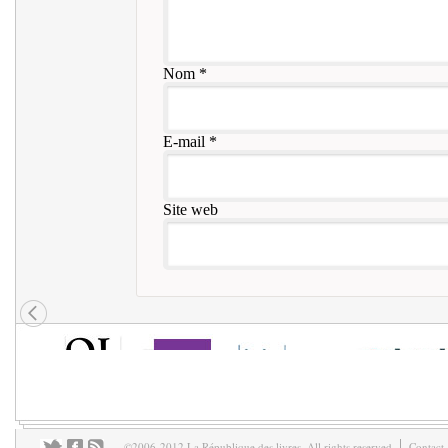
Nom
*
E-mail
*
Site web
©2006-2012 La République des livres. All rights reserved
Contact