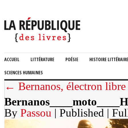
ACCUEIL
LITTÉRATURE
POÉSIE
HISTOIRE LITTÉRAIR
SCIENCES HUMAINES
← Bernanos, électron libre
Bernanos____moto____H
By
Passou
| Published
| Ful