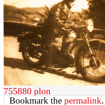
755880
plon
Bookmark the
permalink
.