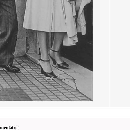
mmentaire