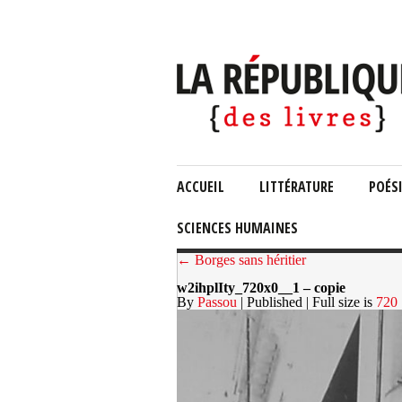
ACCUEIL
LITTÉRATURE
POÉS
SCIENCES HUMAINES
← Borges sans héritier
w2ihplIty_720x0__1 – copie
By
Passou
| Published
| Full size is
720 