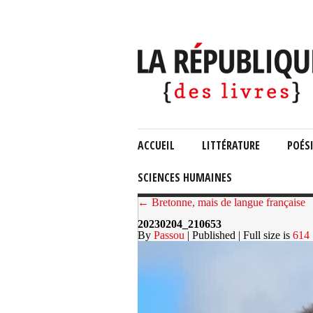
ACCUEIL
LITTÉRATURE
POÉS
SCIENCES HUMAINES
← Bretonne, mais de langue française
20230204_210653
By
Passou
| Published
| Full size is
614 