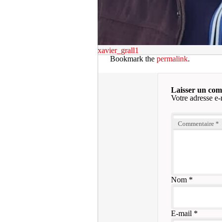
xavier_grall1
Bookmark the
permalink
.
Laisser un co
Votre adresse e-
Commentaire
*
Nom
*
E-mail
*