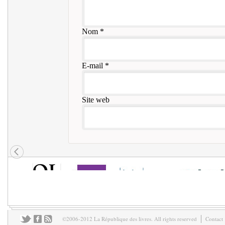
Nom
*
E-mail
*
Site web
©2006-2012 La République des livres. All rights reserved
Contact