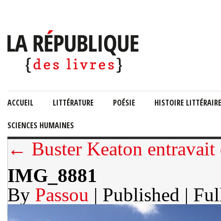
ACCUEIL
LITTÉRATURE
POÉSIE
HISTOIRE LITTÉRAIR
SCIENCES HUMAINES
← Buster Keaton entravait 
IMG_8881
By
Passou
| Published
| Ful