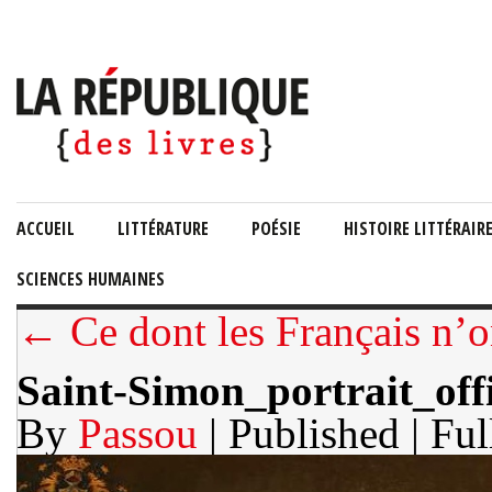
ACCUEIL
LITTÉRATURE
POÉSIE
HISTOIRE LITTÉRAIR
SCIENCES HUMAINES
← Ce dont les Français n’o
Saint-Simon_portrait_offi
By
Passou
| Published
| Ful