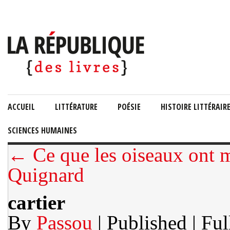
ACCUEIL
LITTÉRATURE
POÉSIE
HISTOIRE LITTÉRAIR
SCIENCES HUMAINES
← Ce que les oiseaux ont m
Quignard
cartier
By
Passou
| Published
| Ful