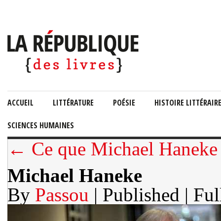
ACCUEIL
LITTÉRATURE
POÉSIE
HISTOIRE LITTÉRAIR
SCIENCES HUMAINES
← Ce que Michael Haneke a 
Michael Haneke
By
Passou
| Published
| Ful