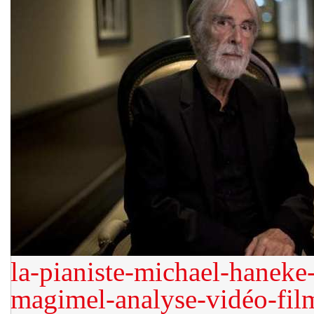
la-pianiste-michael-haneke-
magimel-analyse-vidéo-fi