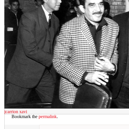
jcarrion
xavi
Bookmark the
permalink
.