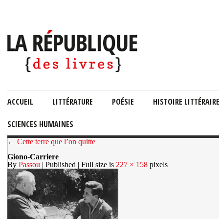
ACCUEIL
LITTÉRATURE
POÉSIE
HISTOIRE LITTÉRAIR
SCIENCES HUMAINES
← Cette terre que l’on quitte
Giono-Carriere
By
Passou
| Published
| Full size is
227 × 158
pixels