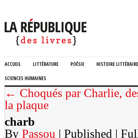
ACCUEIL
LITTÉRATURE
POÉSIE
HISTOIRE LITTÉRAIR
SCIENCES HUMAINES
← Choqués par Charlie, des
la plaque
charb
By
Passou
| Published
| Ful