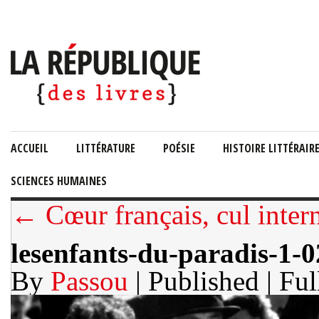
ACCUEIL
LITTÉRATURE
POÉSIE
HISTOIRE LITTÉRAIR
SCIENCES HUMAINES
← Cœur français, cul inter
lesenfants-du-paradis-1-0
By
Passou
| Published
| Ful