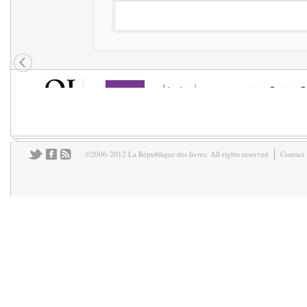
©2006-2012 La République des livres. All rights reserved
Contact