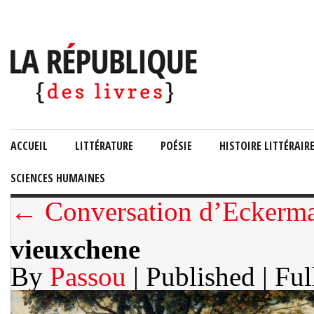
ACCUEIL
LITTÉRATURE
POÉSIE
HISTOIRE LITTÉRAIR
SCIENCES HUMAINES
← Conversation d’Eckerma
vieuxchene
By
Passou
| Published
| Ful