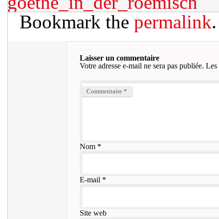
goethe_in_der_roemisch
Bookmark the
permalink
.
Laisser un commentaire
Votre adresse e-mail ne sera pas publiée.
Les 
Commentaire
*
Nom
*
E-mail
*
Site web