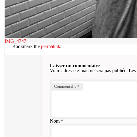
IMG_4747
Bookmark the
permalink
.
Laisser un commentaire
Votre adresse e-mail ne sera pas publiée.
Les 
Commentaire
*
Nom
*