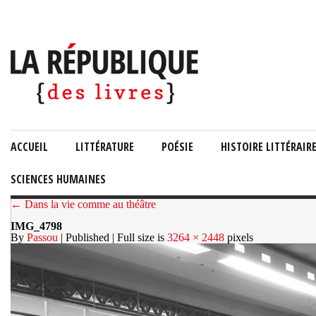
ACCUEIL
LITTÉRATURE
POÉSIE
HISTOIRE LITTÉRAIR
SCIENCES HUMAINES
← Dans la vie comme au théâtre
IMG_4798
By
Passou
| Published
| Full size is
3264 × 2448
pixels