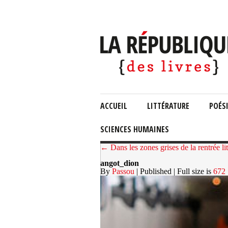
ACCUEIL
LITTÉRATURE
POÉS
SCIENCES HUMAINES
← Dans les zones grises de la rentrée lit
angot_dion
By
Passou
| Published
| Full size is
672 