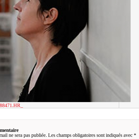
88471.HR_
mmentaire
mail ne sera pas publiée.
Les champs obligatoires sont indiqués avec
*