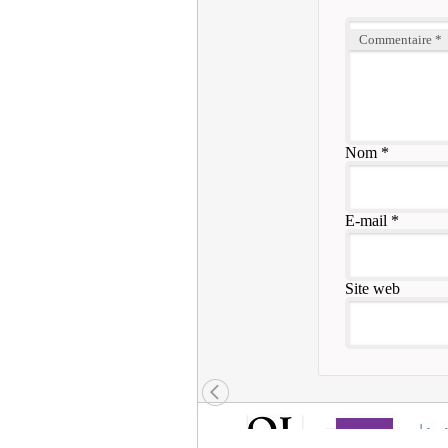
Commentaire
*
Nom
*
E-mail
*
Site web