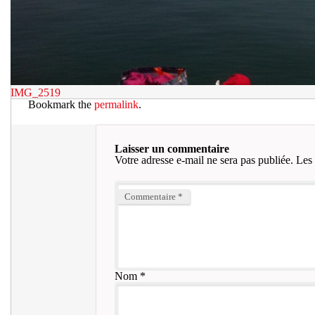
IMG_2519
Bookmark the
permalink
.
Laisser un commentaire
Votre adresse e-mail ne sera pas publiée.
Les 
Commentaire
*
Nom
*