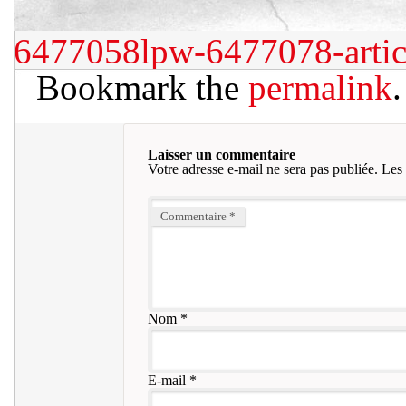
6477058lpw-6477078-arti
Bookmark the
permalink
.
Laisser un commentaire
Votre adresse e-mail ne sera pas publiée.
Les 
Commentaire
*
Nom
*
E-mail
*