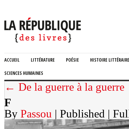
ACCUEIL
LITTÉRATURE
POÉSIE
HISTOIRE LITTÉRAIR
SCIENCES HUMAINES
← De la guerre à la guerre
F
By
Passou
| Published
| Ful