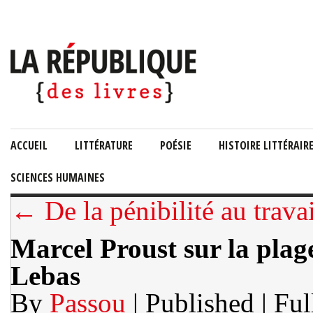
ACCUEIL
LITTÉRATURE
POÉSIE
HISTOIRE LITTÉRAIR
SCIENCES HUMAINES
← De la pénibilité au travail
Marcel Proust sur la plag
Lebas
By
Passou
| Published
| Ful