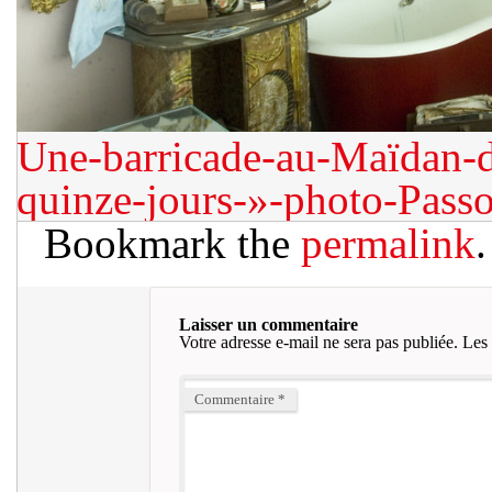
Une-barricade-au-Maïdan-da
quinze-jours-»-photo-Pass
Bookmark the
permalink
.
Laisser un commentaire
Votre adresse e-mail ne sera pas publiée.
Les 
Commentaire
*