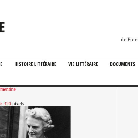
de Pier
IE
HISTOIRE LITTÉRAIRE
VIE LITTÉRAIRE
DOCUMENTS
ementine
× 320
pixels