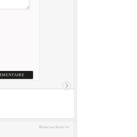
Réalisé par Studio lol