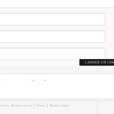
livres. All rights reserved
Contact
Mentions légales