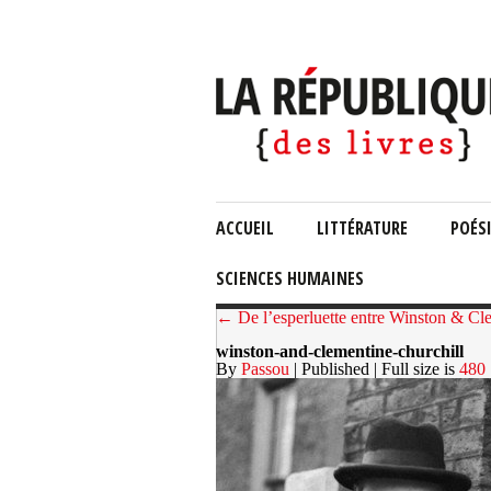
ACCUEIL
LITTÉRATURE
POÉS
SCIENCES HUMAINES
← De l’esperluette entre Winston & Cl
winston-and-clementine-churchill
By
Passou
| Published
| Full size is
480 