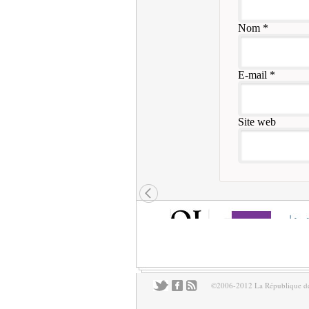
Nom
*
E-mail
*
Site web
©2006-2012 La République des 