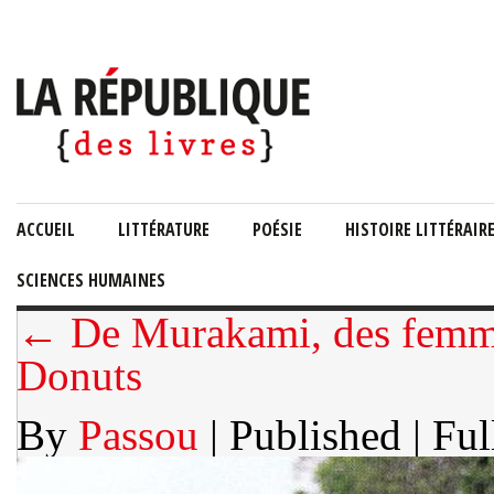
ACCUEIL
LITTÉRATURE
POÉSIE
HISTOIRE LITTÉRAIR
SCIENCES HUMAINES
← De Murakami, des femme
Donuts
By
Passou
| Published
| Ful