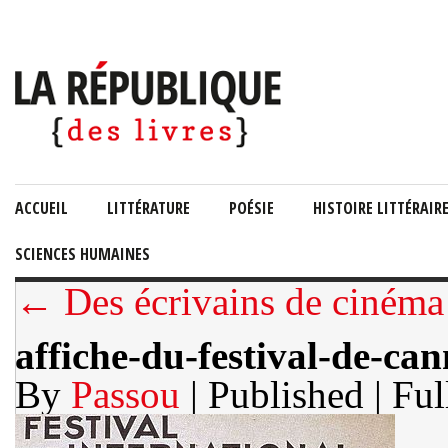
ACCUEIL
LITTÉRATURE
POÉSIE
HISTOIRE LITTÉRAIR
SCIENCES HUMAINES
← Des écrivains de cinéma
affiche-du-festival-de-ca
By
Passou
| Published
| Ful