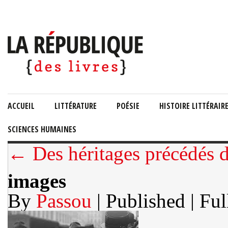
ACCUEIL
LITTÉRATURE
POÉSIE
HISTOIRE LITTÉRAIR
SCIENCES HUMAINES
← Des héritages précédés 
images
By
Passou
| Published
| Ful